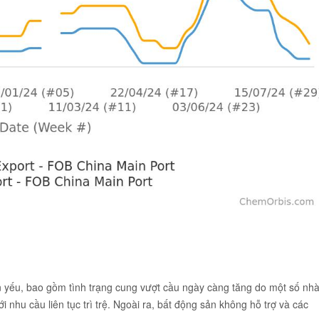
n yếu, bao gồm tình trạng cung vượt cầu ngày càng tăng do một số nh
 nhu cầu liên tục trì trệ. Ngoài ra, bất động sản không hỗ trợ và các