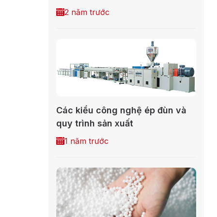
2 năm trước
Các kiểu công nghệ ép đùn và
quy trình sản xuất
1 năm trước