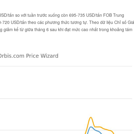
 USD/tấn so với tuần trước xuống còn 695-735 USD/tấn FOB Trung
-720 USD/tấn theo các phương thức tương tự. Theo dữ liệu Chỉ số Gi
ng giảm kể từ giữa tháng 6 sau khi đạt mức cao nhất trong khoảng tám