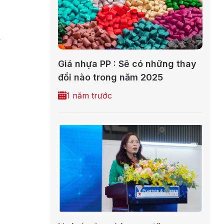
á
Giá nhựa PP : Sẽ có những thay
đổi nào trong năm 2025
1 năm trước