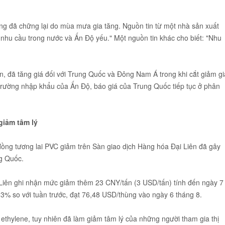
ng đã chững lại do mùa mưa gia tăng. Nguồn tin từ một nhà sản xuất
 nhu cầu trong nước và Ấn Độ yếu." Một nguồn tin khác cho biết: "Nhu
an, đã tăng giá đối với Trung Quốc và Đông Nam Á trong khi cắt giảm gi
ị trường nhập khẩu của Ấn Độ, báo giá của Trung Quốc tiếp tục ở phân
giảm tâm lý
ồng tương lai PVC giảm trên Sàn giao dịch Hàng hóa Đại Liên đã gây
ng Quốc.
 Liên ghi nhận mức giảm thêm 23 CNY/tấn (3 USD/tấn) tính đến ngày 7
 3% so với tuần trước, đạt 76,48 USD/thùng vào ngày 6 tháng 8.
hylene, tuy nhiên đã làm giảm tâm lý của những người tham gia thị