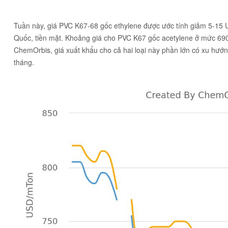
Tuần này, giá PVC K67-68 gốc ethylene được ước tính giảm 5-15
Quốc, tiền mặt. Khoảng giá cho PVC K67 gốc acetylene ở mức 690
ChemOrbis, giá xuất khẩu cho cả hai loại này phần lớn có xu hướ
tháng.