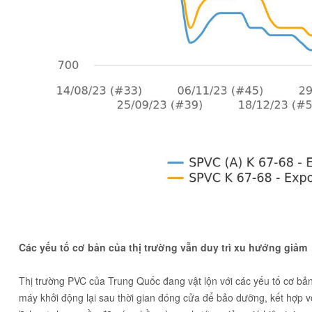
Các yếu tố cơ bản của thị trường vẫn duy trì xu hướng giảm
Thị trường PVC của Trung Quốc đang vật lộn với các yếu tố cơ bả
máy khởi động lại sau thời gian đóng cửa để bảo dưỡng, kết hợp với