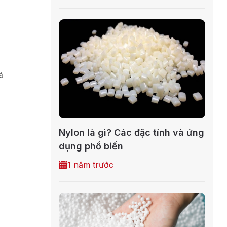
á
Nylon là gì? Các đặc tính và ứng
dụng phổ biến
1 năm trước