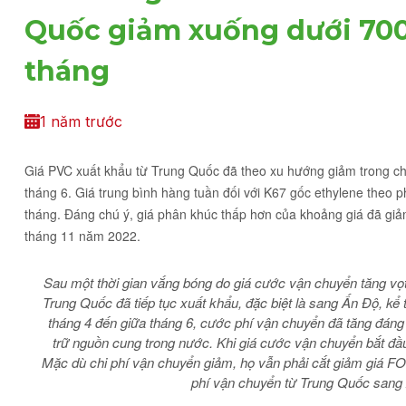
Quốc giảm xuống dưới 700 
tháng
1 năm trước
Giá PVC xuất khẩu từ Trung Quốc đã theo xu hướng giảm trong chí
tháng 6. Giá trung bình hàng tuần đối với K67 gốc ethylene the
tháng. Đáng chú ý, giá phân khúc thấp hơn của khoảng giá đã gi
tháng 11 năm 2022.
Sau một thời gian vắng bóng do giá cước vận chuyển tăng vọt
Trung Quốc đã tiếp tục xuất khẩu, đặc biệt là sang Ấn Độ, kể
tháng 4 đến giữa tháng 6, cước phí vận chuyển đã tăng đáng
trữ nguồn cung trong nước. Khi giá cước vận chuyển bắt đầ
Mặc dù chi phí vận chuyển giảm, họ vẫn phải cắt giảm giá FO
phí vận chuyển từ Trung Quốc sang