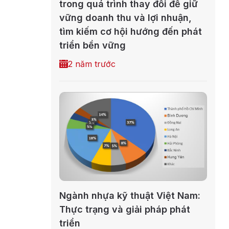
trong quá trình thay đổi để giữ
vững doanh thu và lợi nhuận,
tìm kiếm cơ hội hướng đến phát
triển bền vững
2 năm trước
Ngành nhựa kỹ thuật Việt Nam:
Thực trạng và giải pháp phát
triển