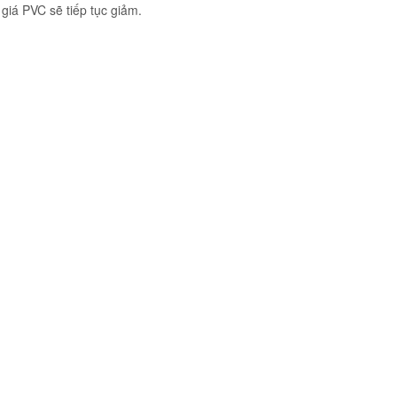
giá PVC sẽ tiếp tục giảm.