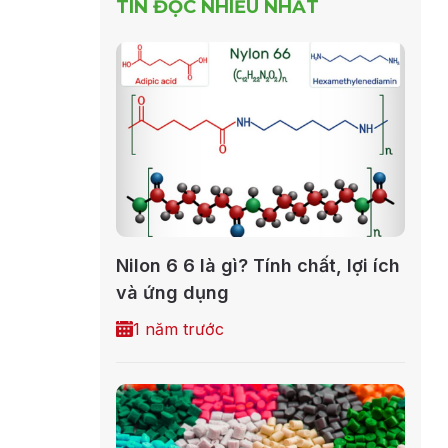
TIN ĐỌC NHIỀU NHẤT
Nilon 6 6 là gì? Tính chất, lợi ích
và ứng dụng
1 năm trước