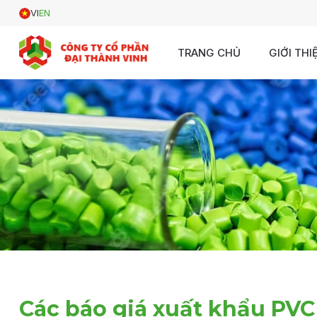
VI
EN
TRANG CHỦ
GIỚI THI
Các báo giá xuất khẩu PVC