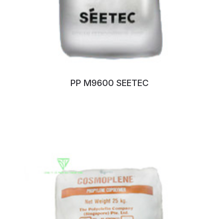
PP M9600 SEETEC
No:120DBSSW