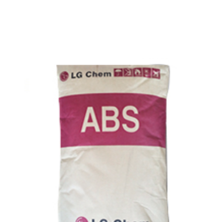
No:88NEYOM