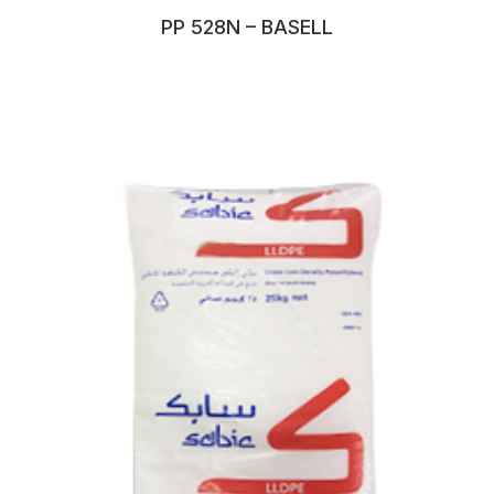
PP 528N – BASELL
No:130EOYDD