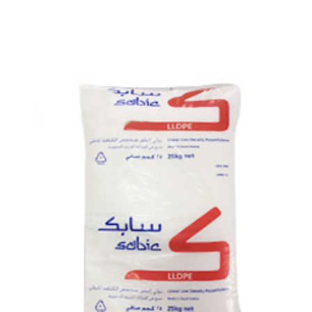
No:102HNMUN