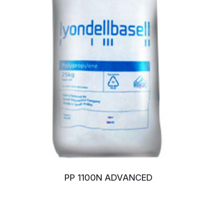
PP 1100N ADVANCED
No:96ZNBHX