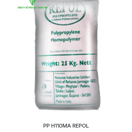
PP H110MA REPOL