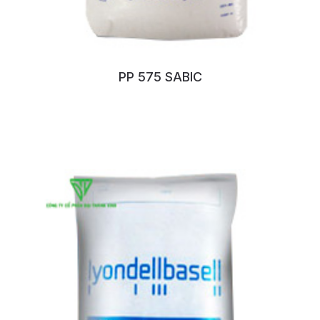
PP 575 SABIC
No:100QOBAF