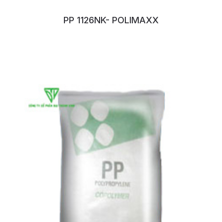
PP 1126NK- POLIMAXX
No:122JPPZL