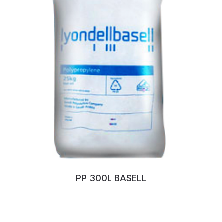
PP 300L BASELL
No:124NMEKD