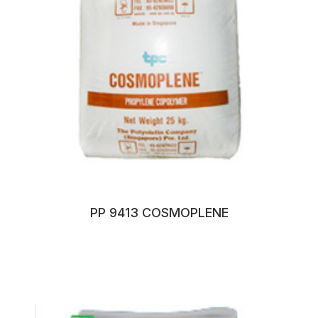
PP 9413 COSMOPLENE
No:118RKSAU