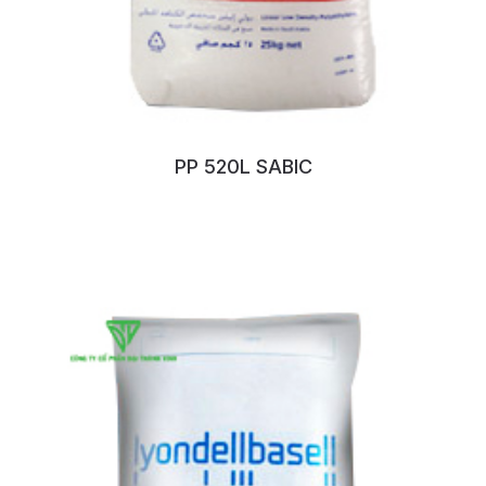
PP 520L SABIC
No:128QTFDU