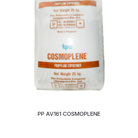
PP AV161 COSMOPLENE
No:132WERXD