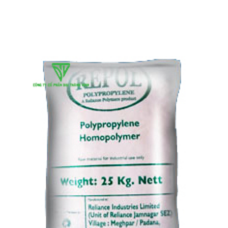
No:116REJBF