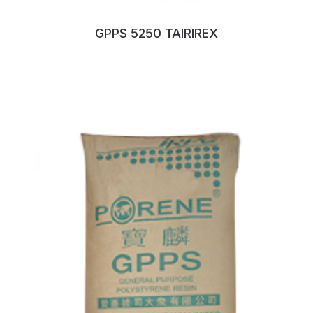
GPPS 5250 TAIRIREX
No:94LSOXJ