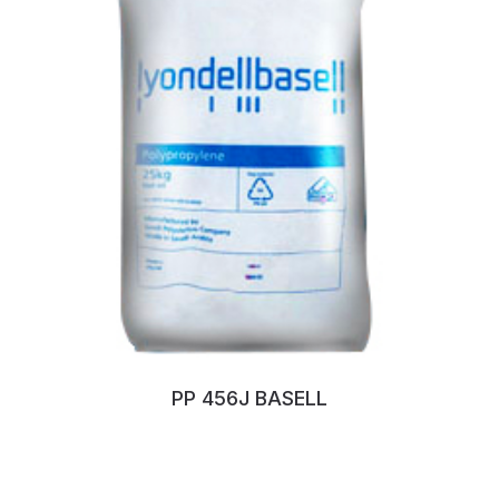
PP 456J BASELL
No:110JJQRQ