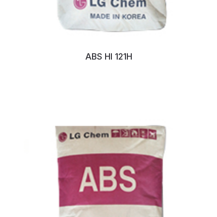
ABS HI 121H
No:86NVARB