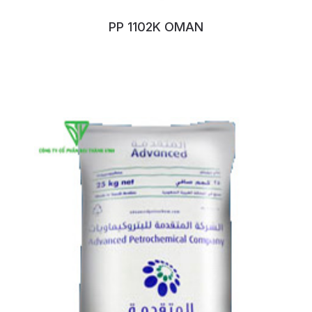
PP 1102K OMAN
No:108VSYLX