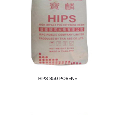
HIPS 850 PORENE
No:90EMWXE