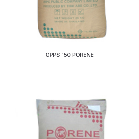
GPPS 150 PORENE
No:92VTCEQ