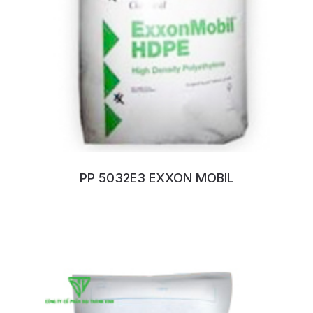
PP 5032E3 EXXON MOBIL
No:112GVDWF