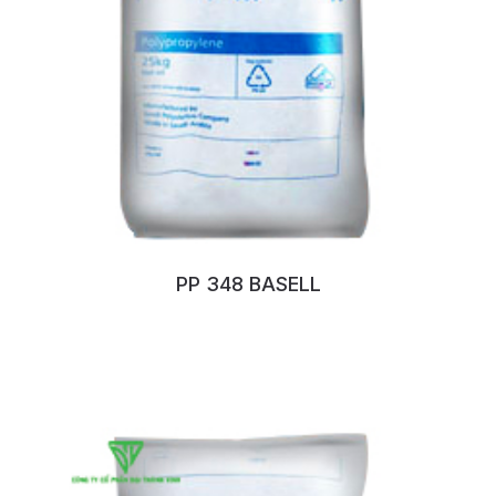
PP 348 BASELL
No:126XKIDE