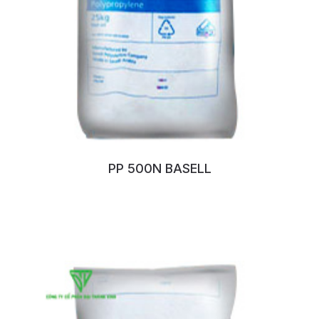
PP 500N BASELL
No:98SWSWS