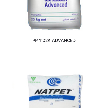
PP 1102K ADVANCED
No:106ZUEJL