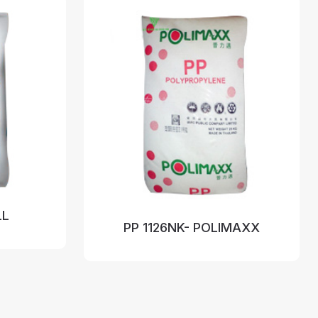
LL
PP 1126NK- POLIMAXX