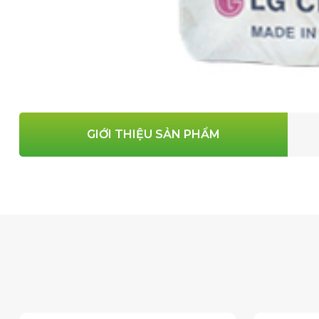
GIỚI THIỆU SẢN PHẨM