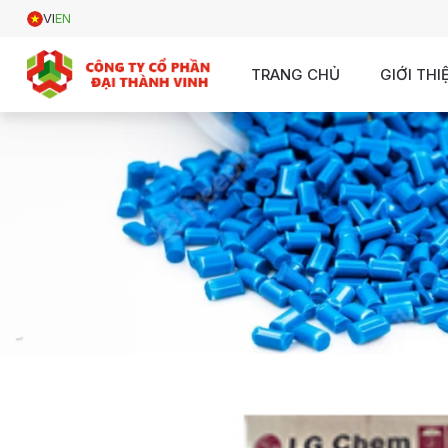
VI
EN
TRANG CHỦ
GIỚI THI