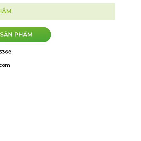
PHẨM
 SẢN PHẨM
 5368
.com