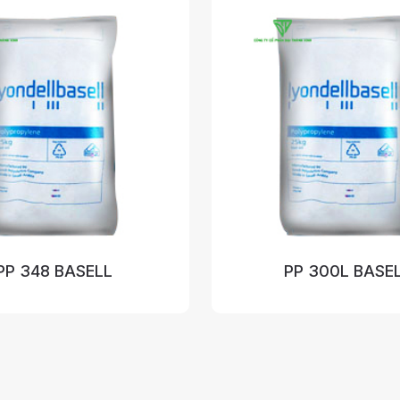
PP 348 BASELL
PP 300L BASE