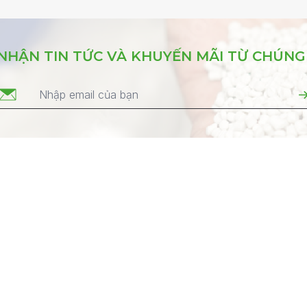
NHẬN TIN TỨC VÀ KHUYẾN MÃI TỪ CHÚNG