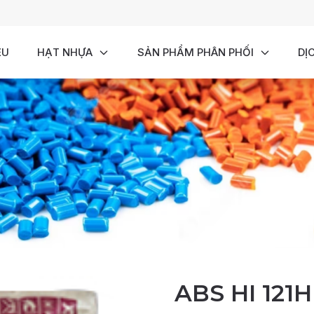
ỆU
HẠT NHỰA
SẢN PHẨM PHÂN PHỐI
DỊ
ABS HI 121H