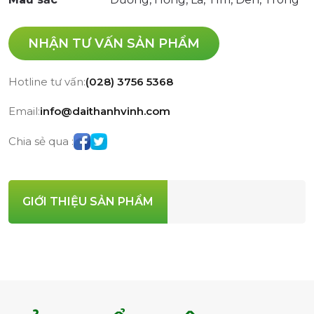
NHẬN TƯ VẤN SẢN PHẨM
Hotline tư vấn:
(028) 3756 5368
Email:
info@daithanhvinh.com
Chia sẻ qua :
GIỚI THIỆU SẢN PHẨM