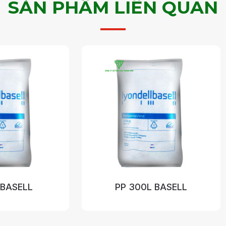
SẢN PHẨM LIÊN QUAN
PP 300L BASELL
PP 1126NK- 