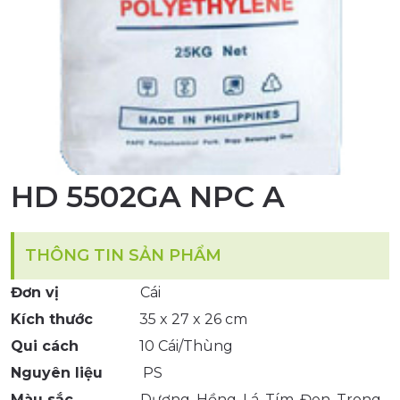
HD 5502GA NPC A
THÔNG TIN SẢN PHẨM
Đơn vị
Cái
Kích thước
35 x 27 x 26 cm
Qui cách
10 Cái/Thùng
Nguyên liệu
PS
Màu sắc
Dương, Hồng, Lá, Tím, Đen, Trong