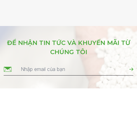
ĐỂ NHẬN TIN TỨC VÀ KHUYẾN MÃI TỪ
CHÚNG TÔI