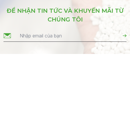
ĐỂ NHẬN TIN TỨC VÀ KHUYẾN MÃI TỪ
CHÚNG TÔI