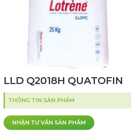
LLD Q2018H QUATOFIN
THÔNG TIN SẢN PHẨM
NHẬN TƯ VẤN SẢN PHẨM