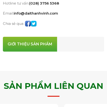
Hotline tư vấn:
(028) 3756 5368
Email:
info@daithanhvinh.com
Chia sẻ qua :
GIỚI THIỆU SẢN PHẨM
SẢN PHẨM LIÊN QUAN