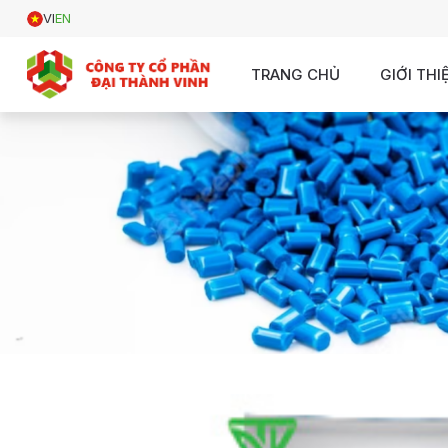
VI
EN
TRANG CHỦ
GIỚI THI