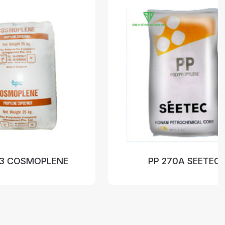
LENE
PP 270A SEETEC