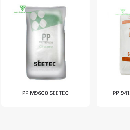
P M9600 SEETEC
PP 9413 COSMOP