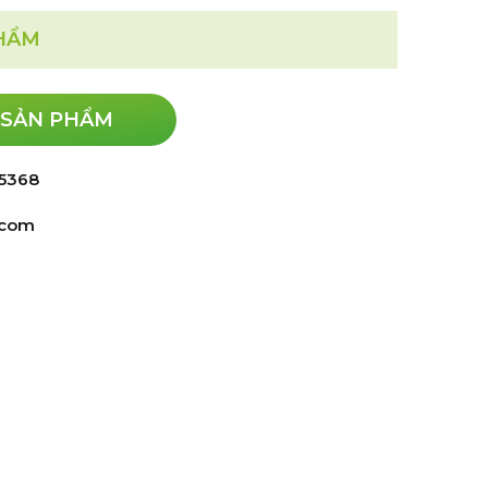
PHẨM
 SẢN PHẨM
 5368
.com