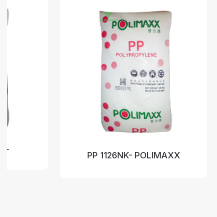
PP 1126NK- POLIMAXX
P