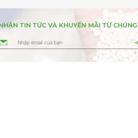
NHẬN TIN TỨC VÀ KHUYẾN MÃI TỪ CHÚNG