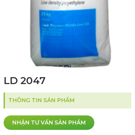
LD 2047
THÔNG TIN SẢN PHẨM
NHẬN TƯ VẤN SẢN PHẨM