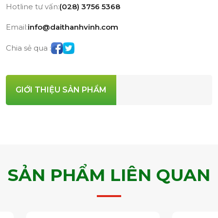
Hotline tư vấn:
(028) 3756 5368
Email:
info@daithanhvinh.com
Chia sẻ qua :
GIỚI THIỆU SẢN PHẨM
SẢN PHẨM LIÊN QUAN