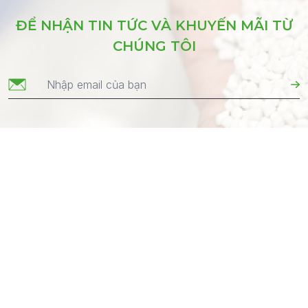
ĐỂ NHẬN TIN TỨC VÀ KHUYẾN MÃI TỪ
CHÚNG TÔI