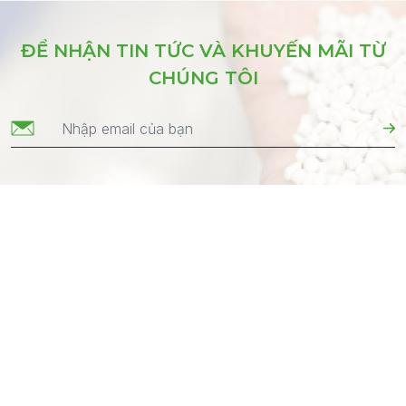
ĐỂ NHẬN TIN TỨC VÀ KHUYẾN MÃI TỪ
CHÚNG TÔI