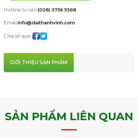
Hotline tư vấn:
(028) 3756 5368
Email:
info@daithanhvinh.com
Chia sẻ qua :
GIỚI THIỆU SẢN PHẨM
SẢN PHẨM LIÊN QUAN