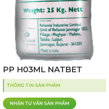
PP H03ML NATBET
THÔNG TIN SẢN PHẨM
NHẬN TƯ VẤN SẢN PHẨM