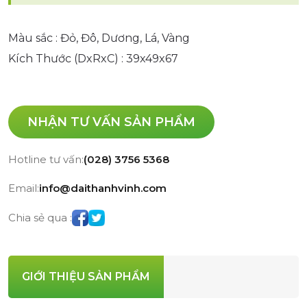
Màu sắc : Đỏ, Đô, Dương, Lá, Vàng
Kích Thước (DxRxC) : 39x49x67
NHẬN TƯ VẤN SẢN PHẨM
Hotline tư vấn:
(028) 3756 5368
Email:
info@daithanhvinh.com
Chia sẻ qua :
GIỚI THIỆU SẢN PHẨM