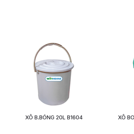
XÔ B.BÓNG 20L B1604
XÔ BO
No:1158