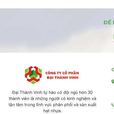
ĐỂ 
C
Đại Thành Vinh tự hào có đội ngũ hơn 30
thành viên là những người có kinh nghiệm và
tận tâm trong lĩnh vực phân phối và sản xuất
hạt nhựa.