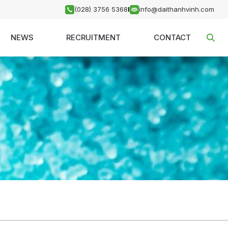
(028) 3756 5368
I
info@daithanhvinh.com
NEWS
RECRUITMENT
CONTACT