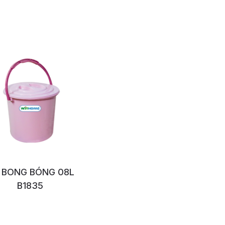
 BONG BÓNG 08L
B1835
No:1158