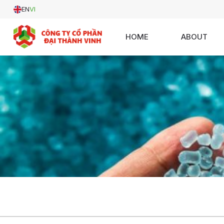
EN
VI
HOME
ABOUT