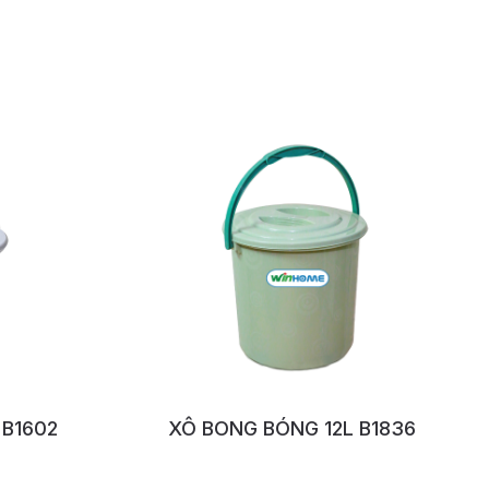
 B1602
XÔ BONG BÓNG 12L B1836
No:1158