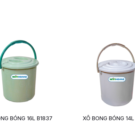
NG BÓNG 16L B1837
XÔ BONG BÓNG 14L
No:1158
No:1158