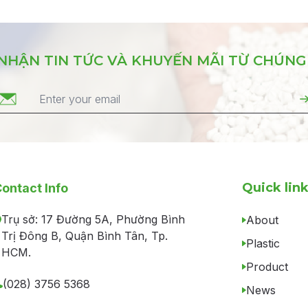
NHẬN TIN TỨC VÀ KHUYẾN MÃI TỪ CHÚNG
Quick lin
ontact Info
Trụ sở: 17 Đường 5A, Phường Bình
About
Trị Đông B, Quận Bình Tân, Tp.
Plastic
HCM.
Product
(028) 3756 5368
News