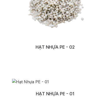
HẠT NHỰA PE - 02
No:146LDIOU
HẠT NHỰA PE - 01
No:144IILIG