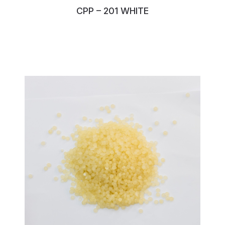
CPP – 201 WHITE
No:138RLPRA