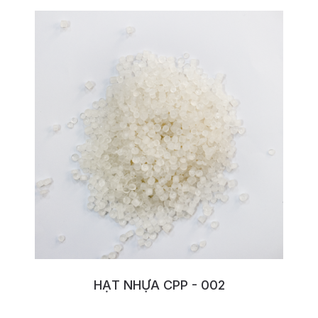
HẠT NHỰA CPP - 002
No:140FDVZZ