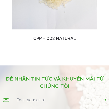
CPP – 002 NATURAL
No:134ENHEF
ĐỂ NHẬN TIN TỨC VÀ KHUYẾN MÃI TỪ
CHÚNG TÔI