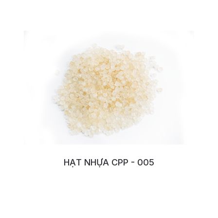
HẠT NHỰA CPP - 005
No:142YAULA